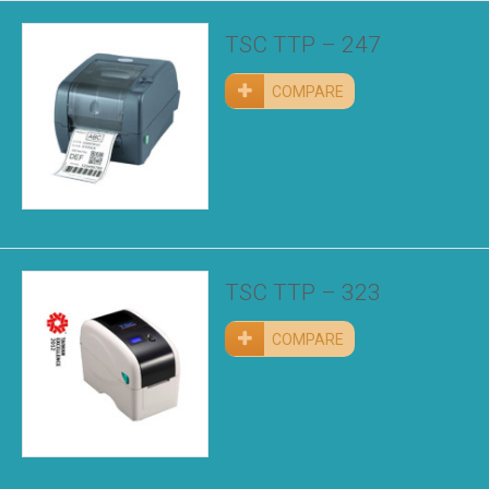
TSC TTP – 247
COMPARE
TSC TTP – 323
COMPARE