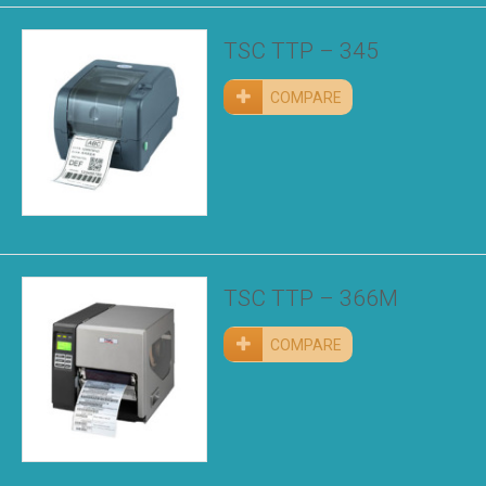
TSC TTP – 345
COMPARE
TSC TTP – 366M
COMPARE