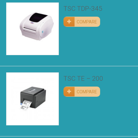
TSC TDP-345
COMPARE
TSC TE – 200
COMPARE