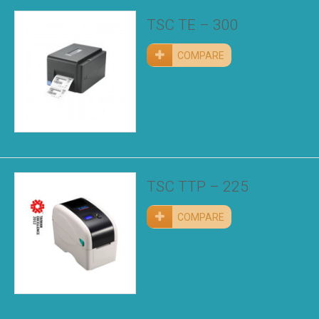
TSC TE – 300
COMPARE
TSC TTP – 225
COMPARE